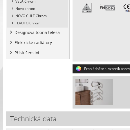
VELA Chrom
Novo chrom
NOVO CULT Chrom
FLAUTO Chrom
Designová topná tělesa
Elektrické radiátory
Příslušenství
Prohlédněte si vzorník barev
Technická data